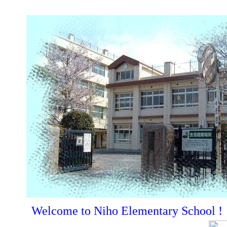
Welcome to Niho Elementary School !